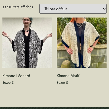
2 résultats affichés
Kimono Léopard
Kimono Motif
80,00
€
80,00
€