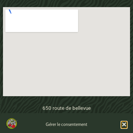
650 route de bellevue
40230 Saubrigues
Gérer le consentement
Abonnez-vous à la newsletter